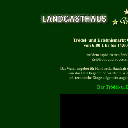
Trödel- und Erlebnismarkt
von 6:00 Uhr bis 14:0
auf dem asphaltierten Par
Zelt/Boot und Soccera
Das Warenangebot für Handwerk, Haushalt od
was das Herz begehrt. So werden u. a
od. technische Dinge allgemein angebot
Der Trödel- u. 